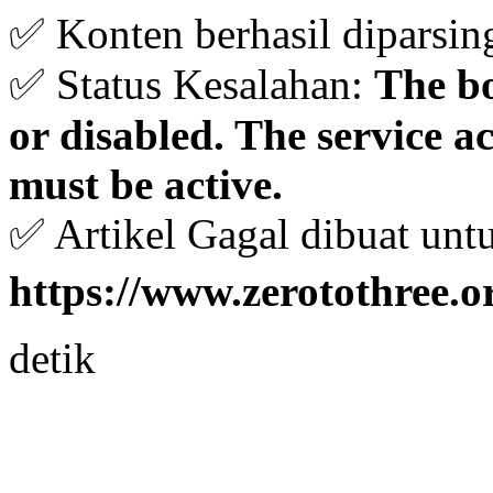
✅ Konten berhasil diparsin
✅ Status Kesalahan:
The bo
or disabled. The service 
must be active.
✅ Artikel Gagal dibuat unt
https://www.zerotothree.or
detik